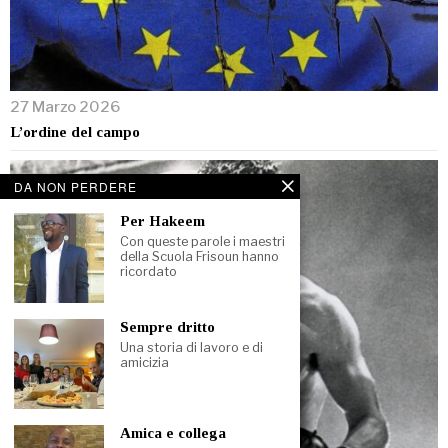
27 Marzo 2026
L’ordine del campo
DA NON PERDERE
Per Hakeem
Con queste parole i maestri
della Scuola Frisoun hanno
ricordato
Sempre dritto
Una storia di lavoro e di
amicizia
Amica e collega