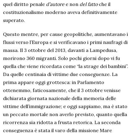
quel diritto penale
d’autore
e non
del fatto
che il
costituzionalismo moderno aveva definitivamente
superato.
Questo mentre, per cause geopolitiche, aumentavano i
flussi verso l’Europa e si verificavano i primi naufragi di
massa. Il 3 ottobre del 2013, davanti a Lampedusa,
morirono 360 migranti. Solo pochi giorni dopo vi fu
quella che viene ricordata come “la strage dei bambini”.
Da quelle centinaia di vittime due conseguenze. La
prima appare oggi grottesca: in Parlamento
ottenemmo, faticosamente, che il 3 ottobre venisse
dichiarata giornata nazionale della memoria delle
vittime dell’immigrazione; e oggi sappiamo, ma è stato
un peccato mortale non averlo previsto, quanto quella
ricorrenza sia ridotta a frusta retorica. La seconda
conseguenza è stata il varo della missione Mare