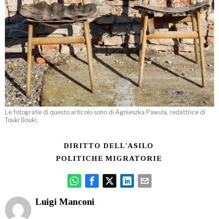
Le fotografie di questo articolo sono di Agnieszka Pawula, redattrice di
Touki Bouki.
DIRITTO DELL'ASILO
POLITICHE MIGRATORIE
Luigi Manconi