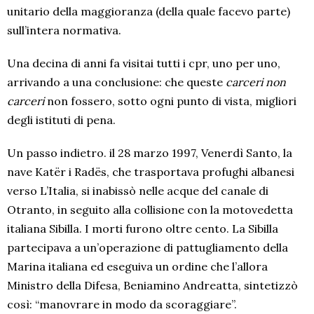
unitario della maggioranza (della quale facevo parte)
sull’intera normativa.
Una decina di anni fa visitai tutti i cpr, uno per uno,
arrivando a una conclusione: che queste
carceri non
carceri
non fossero, sotto ogni punto di vista, migliori
degli istituti di pena.
Un passo indietro. il 28 marzo 1997, Venerdì Santo, la
nave Katër i Radës, che trasportava profughi albanesi
verso L’Italia, si inabissò nelle acque del canale di
Otranto, in seguito alla collisione con la motovedetta
italiana Sibilla. I morti furono oltre cento. La Sibilla
partecipava a un’operazione di pattugliamento della
Marina italiana ed eseguiva un ordine che l’allora
Ministro della Difesa, Beniamino Andreatta, sintetizzò
così: “manovrare in modo da scoraggiare”.