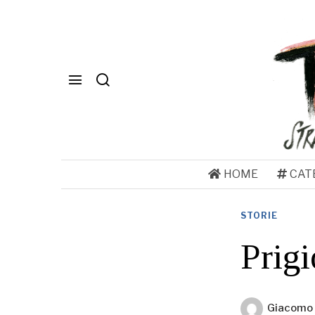
HOME
CAT
STORIE
Prigi
Giacomo 