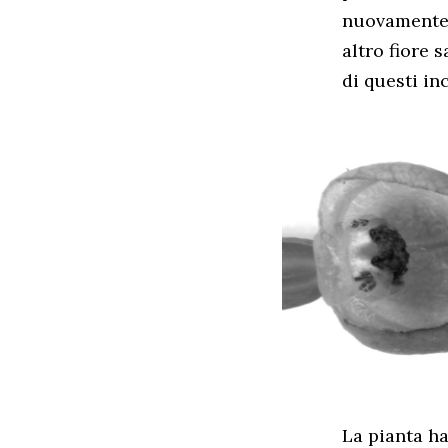
nuovamente 
altro fiore 
di questi inc
La pianta h