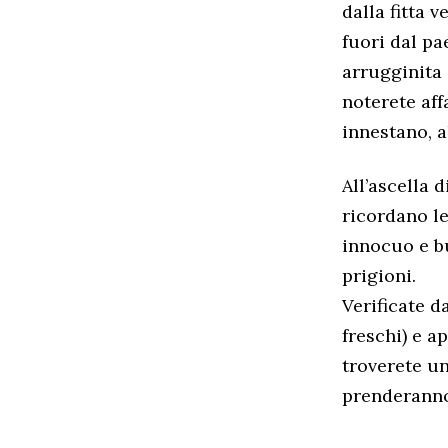
dalla fitta 
fuori dal pa
arrugginita 
noterete aff
innestano, a
All’ascella d
ricordano le
innocuo e bu
prigioni.
Verificate da
freschi) e a
troverete u
prenderanno 