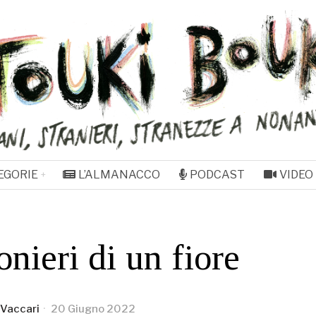
EGORIE
L’ALMANACCO
PODCAST
VIDEO
onieri di un fiore
Vaccari
20 Giugno 2022