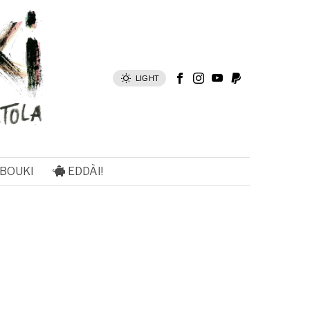
LIGHT
 BOUKI
EDDÀI!