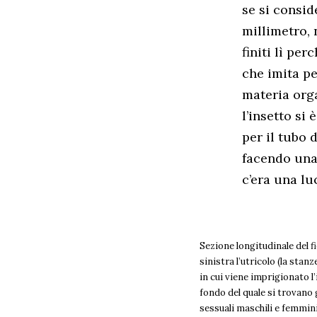
se si consid
millimetro, 
finiti lì per
che imita pe
materia org
l’insetto si
per il tubo 
facendo una 
c’era una luc
Sezione longitudinale del fi
sinistra l’utricolo (la stanz
in cui viene imprigionato l’
fondo del quale si trovano 
sessuali maschili e femmini