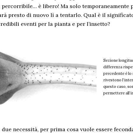
percorribile… è libero! Ma solo temporaneamente 
sarà presto di nuovo lì a tentarlo. Qual è il significa
redibili eventi per la pianta e per l’insetto?
Sezione longitudi
differenza rispe
precedente è lo 
rivestono l’inter
questo caso, so
permettere all’i
a due necessità, per prima cosa vuole essere fecond