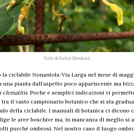
Foto di Enrico Gheduzzi
 la ciclabile Nonantola-Via Larga nel mese di magg
n una pianta dall’aspetto poco appariscente ma bizz
a clematitis
. Poche e semplici indicazioni vi permett
 tra il vasto campionario botanico che si sta gradu
o della ciclabile. I manuali di botanica ci dicono c
lige le aree boschive ma, in mancanza di meglio si 
olti purché ombrosi. Nel nostro caso il luogo ombro