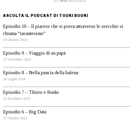
17 Marzo 2025
ASCOLTA IL PODCAST DI TOUKI BOUKI
Episodio 10 – Il piacere che si prova attraverso le orecchie si
chiama “incantesimo”
10 Ottobre 2024
Episodio 9 – Viaggio di un papà
15 Settembre 2024
Episodio 8 – Nella pancia della balena
24 Luglio 2024
Episodio 7 – Thioro e Bouki
22 Dicembre 2023
Episodio 6 – Big Data
27 Ottobre 2023