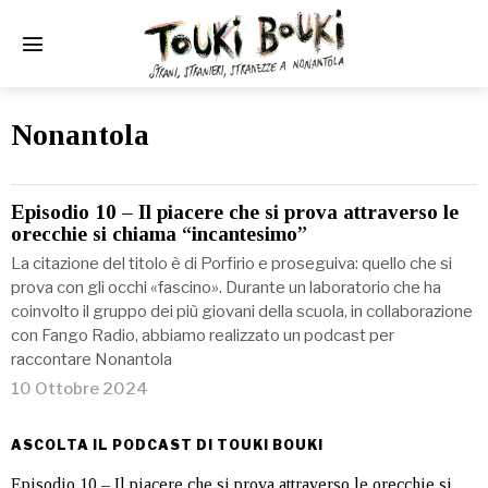
Nonantola
Episodio 10 – Il piacere che si prova attraverso le
orecchie si chiama “incantesimo”
La citazione del titolo è di Porfirio e proseguiva: quello che si
prova con gli occhi «fascino». Durante un laboratorio che ha
coinvolto il gruppo dei più giovani della scuola, in collaborazione
con Fango Radio, abbiamo realizzato un podcast per
raccontare Nonantola
10 Ottobre 2024
ASCOLTA IL PODCAST DI TOUKI BOUKI
Episodio 10 – Il piacere che si prova attraverso le orecchie si