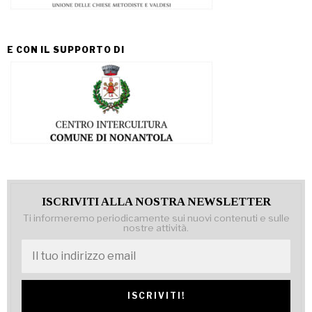
E CON IL SUPPORTO DI
ISCRIVITI ALLA NOSTRA NEWSLETTER
Ti informeremo periodicamente sui nuovi contenuti e sulle
nostre attività.