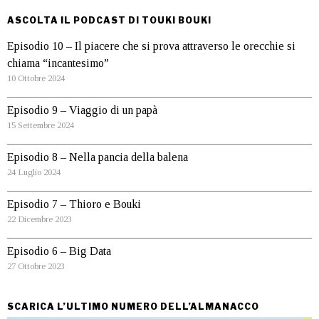
ASCOLTA IL PODCAST DI TOUKI BOUKI
Episodio 10 – Il piacere che si prova attraverso le orecchie si
chiama “incantesimo”
10 Ottobre 2024
Episodio 9 – Viaggio di un papà
15 Settembre 2024
Episodio 8 – Nella pancia della balena
24 Luglio 2024
Episodio 7 – Thioro e Bouki
22 Dicembre 2023
Episodio 6 – Big Data
27 Ottobre 2023
SCARICA L’ULTIMO NUMERO DELL’ALMANACCO