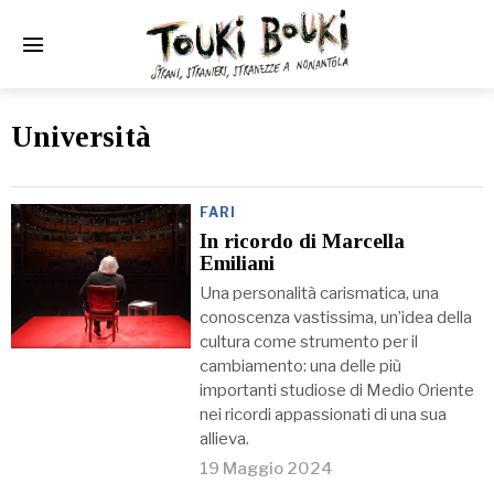
Università
FARI
In ricordo di Marcella
Emiliani
Una personalità carismatica, una
conoscenza vastissima, un’idea della
cultura come strumento per il
cambiamento: una delle più
importanti studiose di Medio Oriente
nei ricordi appassionati di una sua
allieva.
19 Maggio 2024