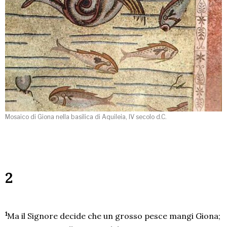
Mosaico di Giona nella basilica di Aquileia, IV secolo d.C.
2
1
Ma il Signore decide che un grosso pesce mangi Giona;