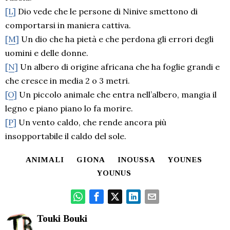
[L]
Dio vede che le persone di Ninive smettono di
comportarsi in maniera cattiva.
[M]
Un dio che ha pietà e che perdona gli errori degli
uomini e delle donne.
[N]
Un albero di origine africana che ha foglie grandi e
che cresce in media 2 o 3 metri.
[O]
Un piccolo animale che entra nell’albero, mangia il
legno e piano piano lo fa morire.
[P]
Un vento caldo, che rende ancora più
insopportabile il caldo del sole.
ANIMALI
GIONA
INOUSSA
YOUNES
YOUNUS
Touki Bouki