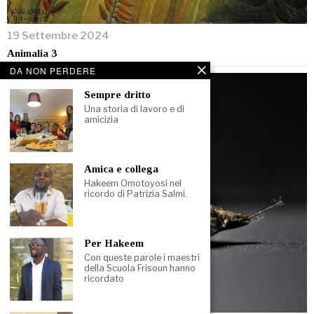
19 Settembre 2024
Animalia 3
DA NON PERDERE
Sempre dritto
Una storia di lavoro e di
amicizia
Amica e collega
Hakeem Omotoyosi nel
ricordo di Patrizia Salmi.
Per Hakeem
Con queste parole i maestri
della Scuola Frisoun hanno
ricordato