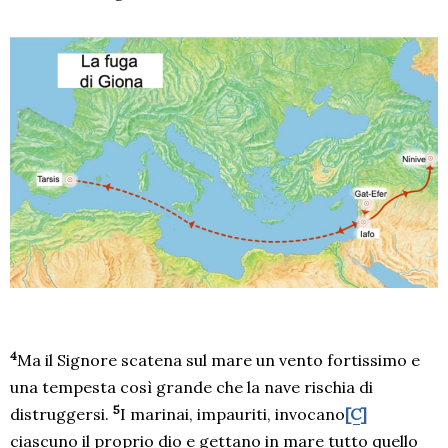
4
Ma il Signore scatena sul mare un vento fortissimo e
una tempesta così grande che la nave rischia di
5
distruggersi.
I marinai, impauriti, invocano
[C]
ciascuno il proprio dio e gettano in mare tutto quello