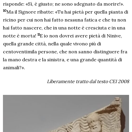
risponde: «Sì, è giusto; ne sono sdegnato da morire!».
10
Ma il Signore ribatte: «Tu hai pietà per quella pianta di
ricino per cui non hai fatto nessuna fatica e che tu non
hai fatto nascere, che in una notte è cresciuta e in una
11
notte è morta!
E io non dovrei avere pietà di Ninive,
quella grande città, nella quale vivono più di
centoventimila persone, che non sanno distinguere fra
la mano destra e la sinistra, e una grande quantità di
animali?».
Liberamente tratto dal testo CEI 2008