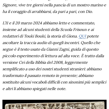
Signore, vive tre giorni nella pancia di un mostro marino e
ha il coraggio di arrabbiarsi, da pari a pari, con Dio.
L’11 e il 20 marzo 2024 abbiamo letto e commentato,
insieme ad alcuni studenti della Scuola Frisoun e ai
redattori di Touki Bouki, la storia di Giona.
QUI
potete
ascoltare la traccia audio di quegli incontri. Quello che
segue è il testo usato da Gianni Zagni, guida di questo
piccolo esperimento di lettura ad alta voce. È tratto dalla
versione Cei della Bibbia del 2008, leggermente
semplificato a uso dei nostri studenti stranieri: abbiamo
trasformato il passato remoto in presente; abbiamo
sostituito alcuni vocaboli difficili con sinonimi più semplici
e altri li abbiamo spiegati nelle note.