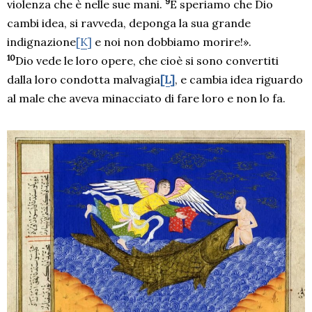
9
violenza che è nelle sue mani.
E speriamo che Dio
cambi idea, si ravveda, deponga la sua grande
indignazione
[K]
e noi non dobbiamo morire!».
10
Dio vede le loro opere, che cioè si sono convertiti
dalla loro condotta malvagia
[L]
, e cambia idea riguardo
al male che aveva minacciato di fare loro e non lo fa.