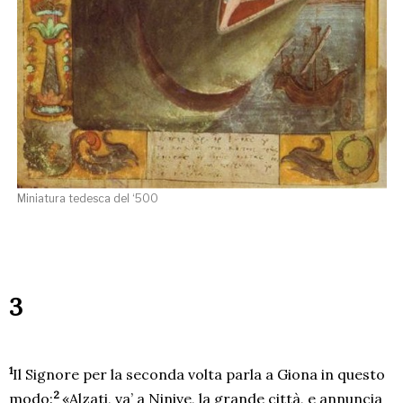
Miniatura tedesca del ‘500
3
1
Il Signore per la seconda volta parla a Giona in questo
2
modo:
«Alzati, va’ a Ninive, la grande città, e annuncia