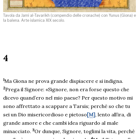
Tavola da Jami al-Tavarikh (compendio delle cronache) con Yunus (Giona) e
la balena. Arte islamica XIX secolo.
4
1
Ma Giona ne prova grande dispiacere e si indigna.
2
Prega il Signore: «Signore, non era forse questo che
dicevo quand’ero nel mio paese? Per questo motivo mi
sono affrettato a scappare a Tarsis; perché so che tu
sei un Dio misericordioso e pietoso
[M]
, lento all’ira, di
grande amore e che cambi idea riguardo al male
3
minacciato.
Or dunque, Signore, toglimi la vita, perché
4