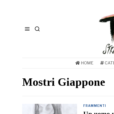
HOME
CAT
Mostri Giappone
FRAMMENTI
Un uomo m