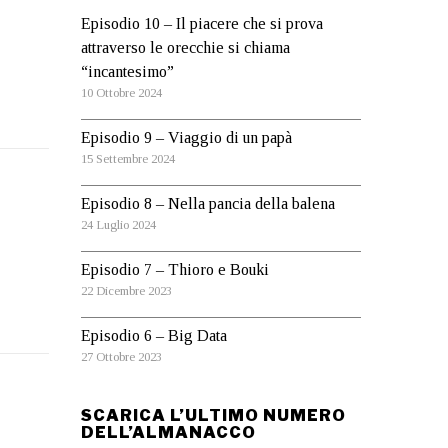
Episodio 10 – Il piacere che si prova
attraverso le orecchie si chiama
“incantesimo”
10 Ottobre 2024
Episodio 9 – Viaggio di un papà
15 Settembre 2024
Episodio 8 – Nella pancia della balena
24 Luglio 2024
Episodio 7 – Thioro e Bouki
22 Dicembre 2023
Episodio 6 – Big Data
27 Ottobre 2023
SCARICA L’ULTIMO NUMERO
DELL’ALMANACCO