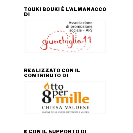
TOUKI BOUKI È L’ALMANACCO
DI
REALIZZATO CON IL
CONTRIBUTO DI
E CON IL SUPPORTO DI