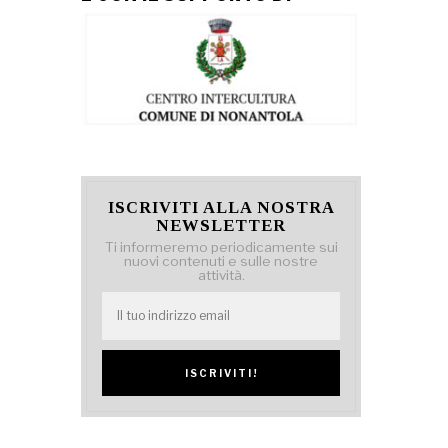
ISCRIVITI ALLA NOSTRA
NEWSLETTER
Ti informeremo periodicamente sui
nuovi contenuti e sulle nostre
attività.