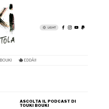
LIGHT
 BOUKI
EDDÀI!
ASCOLTA IL PODCAST DI
TOUKI BOUKI