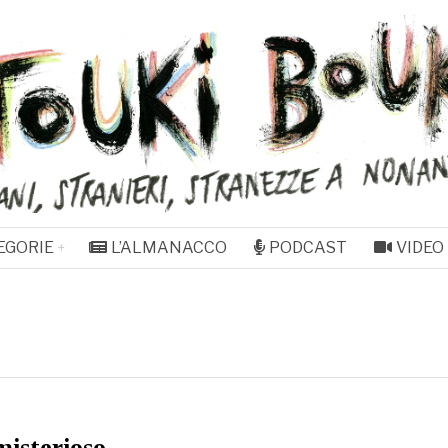
EGORIE
L’ALMANACCO
PODCAST
VIDEO
isterioso