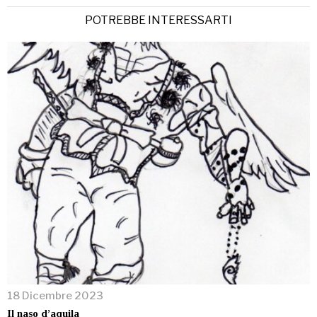
POTREBBE INTERESSARTI
18 Dicembre 2023
Il naso d’aquila