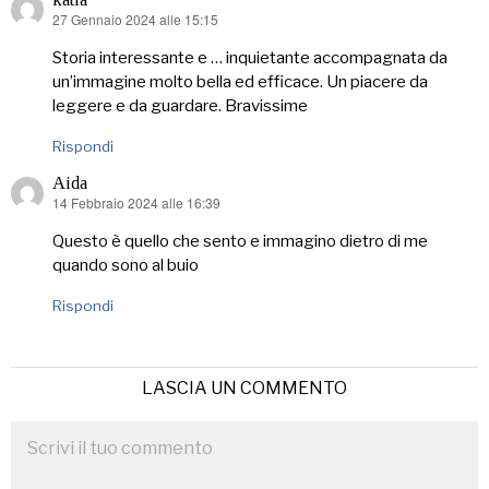
27 Gennaio 2024 alle 15:15
ha
detto:
Storia interessante e … inquietante accompagnata da
un’immagine molto bella ed efficace. Un piacere da
leggere e da guardare. Bravissime
Rispondi
Aida
14 Febbraio 2024 alle 16:39
ha
detto:
Questo è quello che sento e immagino dietro di me
quando sono al buio
Rispondi
LASCIA UN COMMENTO