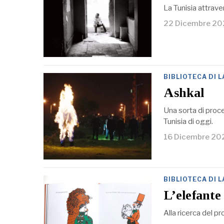
La Tunisia attrave
22 Dicembre 2
BIBLIOTECA DI 
Ashkal
Una sorta di proced
Tunisia di oggi.
16 Dicembre 20
BIBLIOTECA DI 
L’elefante
Alla ricerca del pr