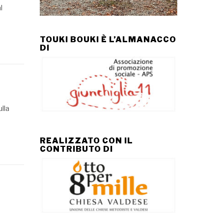
l
TOUKI BOUKI È L’ALMANACCO
DI
ulla
REALIZZATO CON IL
CONTRIBUTO DI