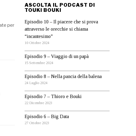
ASCOLTA IL PODCAST DI
TOUKI BOUKI
Episodio 10 – Il piacere che si prova
zate per
attraverso le orecchie si chiama
“incantesimo”
10 Ottobre 2024
Episodio 9 – Viaggio di un papà
15 Settembre 2024
Episodio 8 – Nella pancia della balena
24 Luglio 2024
i
Episodio 7 – Thioro e Bouki
22 Dicembre 2023
Episodio 6 – Big Data
27 Ottobre 2023