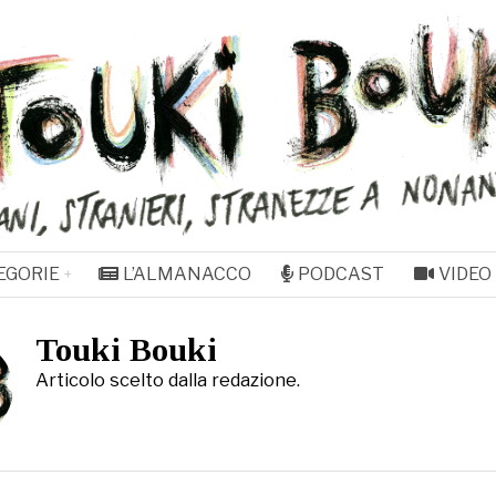
EGORIE
L’ALMANACCO
PODCAST
VIDEO
Touki Bouki
Articolo scelto dalla redazione.