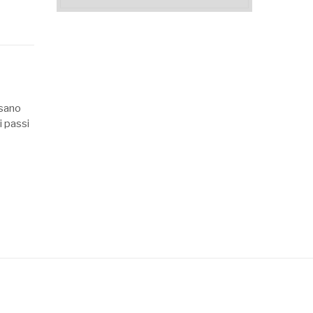
ssano
i passi