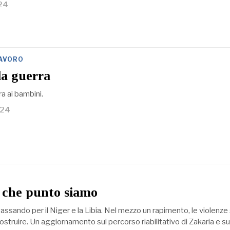
24
LAVORO
la guerra
ra ai bambini.
024
 che punto siamo
, passando per il Niger e la Libia. Nel mezzo un rapimento, le violenze
costruire. Un aggiornamento sul percorso riabilitativo di Zakaria e su