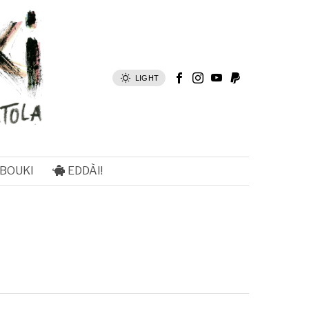
LIGHT
 BOUKI
EDDÀI!