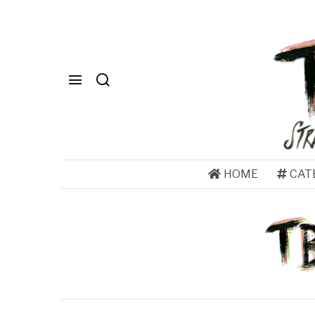
HOME
CAT