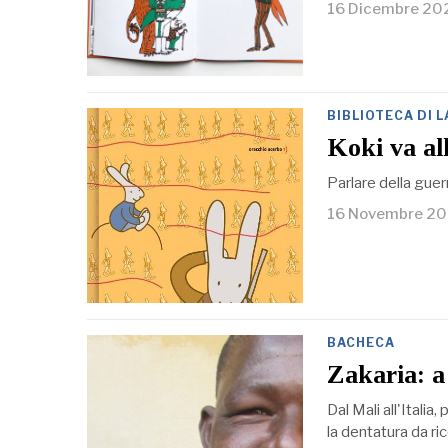
16 Dicembre 20
BIBLIOTECA DI 
Koki va al
Parlare della guer
16 Novembre 2
BACHECA
Zakaria: a
Dal Mali all'Italia
la dentatura da ri