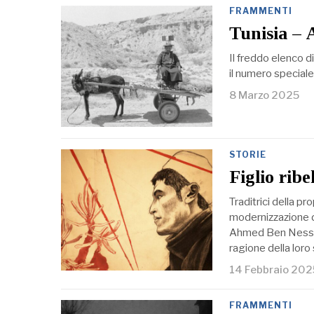
FRAMMENTI
Tunisia – 
Il freddo elenco di
il numero speciale 
8 Marzo 2025
STORIE
Figlio ribe
Traditrici della p
modernizzazione de
Ahmed Ben Nessib,
ragione della loro
14 Febbraio 202
FRAMMENTI