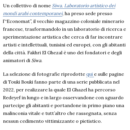
Un collettivo di nome
Siwa. Laboratorio artistico dei
mondi arabi contemporanei
, ha preso sede presso
l’“Economat”, il vecchio magazzino coloniale minerario
francese, trasformandolo in un laboratorio di ricerca e
sperimentazione artistica che cerca di far incontrare
artisti e intellettuali, tunisini ed europei, con gli abitanti
della città. Fakhri El Ghezal è uno dei fondatori e degli
animatori di
Siwa
.
La selezione di fotografie riprodotte
qui
e sulle pagine
di Touki Bouki fanno parte di una serie pubblicata nel
2022, per realizzare la quale El Ghazel ha percorso
Redeyef in lungo e in largo osservandone con sguardo
partecipe gli abitanti e portandone in primo piano una
malinconia vitale e tutt’altro che rassegnata, senza
nessun cedimento vittimizzante o pietistico.