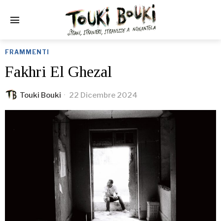
FRAMMENTI
Fakhri El Ghezal
Touki Bouki
22 Dicembre 2024