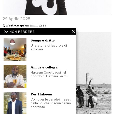
29 Aprile 2025
Qu’est-ce qu’un immigré?
DA NON PERDERE
Sempre dritto
Una storia di lavoro e di
amicizia
Amica e collega
Hakeem Omotoyosi nel
ricordo di Patrizia Salmi.
Per Hakeem
Con queste parole i maestri
della Scuola Frisoun hanno
ricordato