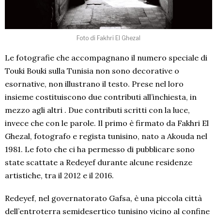
Foto di Fakhri El Ghezal
Le fotografie che accompagnano il numero speciale di
Touki Bouki sulla Tunisia non sono decorative o
esornative, non illustrano il testo. Prese nel loro
insieme costituiscono due contributi all’inchiesta, in
mezzo agli altri . Due contributi scritti con la luce,
invece che con le parole. Il primo è firmato da Fakhri El
Ghezal, fotografo e regista tunisino, nato a Akouda nel
1981. Le foto che ci ha permesso di pubblicare sono
state scattate a Redeyef durante alcune residenze
artistiche, tra il 2012 e il 2016.
Redeyef, nel governatorato Gafsa, è una piccola città
dell’entroterra semidesertico tunisino vicino al confine