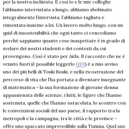
per la nostra inchiesta. E così io e le mie colleghe
l’abbiamo intervistata a lungo, abbiamo sbobinato
integralmente l’intervista, l’abbiamo tagliata e
rimontata insieme a lei. Un lavoro molto lungo, con un
quid di insostenibilità che ogni tanto ci concediamo
perché sappiamo quante cose inaspettate è in grado di
svelare dei nostri studenti e dei contesti da cui
provengono. Così è stato per Aida. Il racconto che ne è
venuto fuori (è possibile leggerlo
QUI
) è a mio avviso
uno dei più belli di Touki Bouki, e nella ricostruzione del
percorso di vita che l’ha portata a diventare insegnante
di matematica – la sua formazione di giovane donna
appassionata delle scienze, i lutti, le figure che l’hanno
sostenuta, quelle che l’hanno ostacolata, lo scontro con
le convenzioni sociali del suo paese, il rapporto tra la
metropoli e la campagna, tra le città e le province –
offre uno spaccato imprevedibile sulla Tunisia. Quel suo