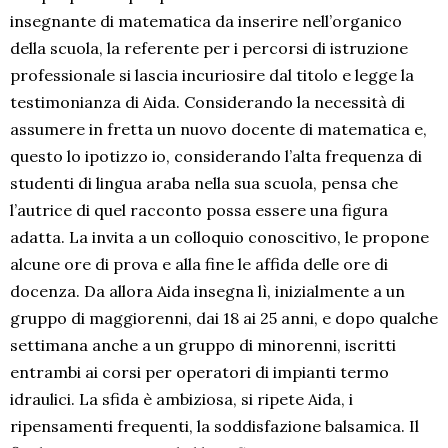
insegnante di matematica da inserire nell’organico
della scuola, la referente per i percorsi di istruzione
professionale si lascia incuriosire dal titolo e legge la
testimonianza di Aida. Considerando la necessità di
assumere in fretta un nuovo docente di matematica e,
questo lo ipotizzo io, considerando l’alta frequenza di
studenti di lingua araba nella sua scuola, pensa che
l’autrice di quel racconto possa essere una figura
adatta. La invita a un colloquio conoscitivo, le propone
alcune ore di prova e alla fine le affida delle ore di
docenza. Da allora Aida insegna lì, inizialmente a un
gruppo di maggiorenni, dai 18 ai 25 anni, e dopo qualche
settimana anche a un gruppo di minorenni, iscritti
entrambi ai corsi per operatori di impianti termo
idraulici. La sfida è ambiziosa, si ripete Aida, i
ripensamenti frequenti, la soddisfazione balsamica. Il