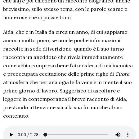
che sia) e poi chiedono un racconto biografico, anche
brevissimo, sullo stesso tema, con le parole scarse o
numerose che si possiedono.
Aida, che è in Italia da circa un anno, di cui sappiamo
ancora molto poco, se non le poche informazioni
raccolte in sede di iscrizione, quando è il suo turno
racconta un aneddoto che rivela immediatamente
come abbia compreso bene l’atmosfera di malinconica
e preoccupata eccitazione delle prime righe di
Cuore
,
atmosfera che per analogia le fa venire in mente il suo
primo giorno di lavoro. Suggerisco di ascoltare e
leggere in contemporanea il breve racconto di Aida,
prestando attenzione sia alla sua forma che al suo
contenuto.