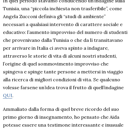
In quel periodo stavamo conducendo un’indagine sulla
Tunisia, una “piccola inchiesta non trasferibile”, come
Angela Zucconi definiva gli “studi di ambiente”
necessari a qualsiasi intervento di carattere sociale e
educativo: l’aumento improvviso del numero di studenti
che provenivano dalla Tunisia o che da lì transitavano
per arrivare in Italia ci aveva spinto a indagare,
attraverso le storie di vita di alcuni nostri studenti,
l’origine di quel sommovimento improvviso che
spingeva e spinge tante persone a mettersi in viaggio
alla ricerca di migliori condizioni di vita. Se qualcuno
volesse farsene un’idea trova il frutto di quell’indagine
QUI
.
Ammaliato dalla forma di quel breve ricordo del suo
primo giorno di insegnamento, ho pensato che Aida
potesse essere una testimone interessante e inusuale