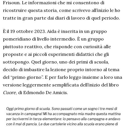
Frisoun. Le informazioni che mi consentono di
ricostruire questa storia, come scrivevo all’inizio le ho
tratte in gran parte dai diari di lavoro di quel periodo.
È il 19 ottobre 2023. Aida è inserita in un gruppo
pomeridiano di livello intermedio. È un gruppo
piuttosto reattivo, che risponde con curiosità alle
proposte e ai piccoli esperimenti didattici che gli
sottopongo. Quel giorno, uno dei primi di scuola,
decido di imbastire la lezione proprio intorno al tema
del “primo giorno”. E per farlo leggo insieme a loro una
versione leggermente semplificata dell’inizio del libro
Cuore
, di Edmondo De Amicis.
Oggi primo giorno di scuola. Sono passati come un sogno i tre mesi di
vacanza in campagna! Mi ha accompagnato mia madre questa mattina
per iscrivermi in terza elementare: io pensavo alla campagna e andavo
con il mal di pancia. Le due cartolerie vicino alla scuola erano piene di