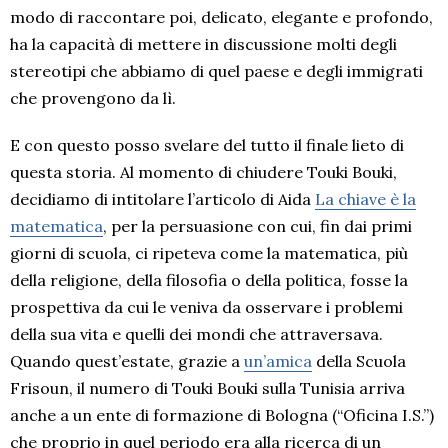
modo di raccontare poi, delicato, elegante e profondo,
ha la capacità di mettere in discussione molti degli
stereotipi che abbiamo di quel paese e degli immigrati
che provengono da lì.
E con questo posso svelare del tutto il finale lieto di
questa storia. Al momento di chiudere Touki Bouki,
decidiamo di intitolare l’articolo di Aida
La chiave è la
matematica
, per la persuasione con cui, fin dai primi
giorni di scuola, ci ripeteva come la matematica, più
della religione, della filosofia o della politica, fosse la
prospettiva da cui le veniva da osservare i problemi
della sua vita e quelli dei mondi che attraversava.
Quando quest’estate, grazie a
un’amica
della Scuola
Frisoun, il numero di Touki Bouki sulla Tunisia arriva
anche a un ente di formazione di Bologna (“Oficina I.S.”)
che proprio in quel periodo era alla ricerca di un