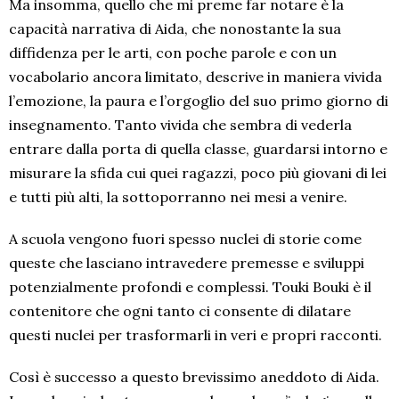
Ma insomma, quello che mi preme far notare è la
capacità narrativa di Aida, che nonostante la sua
diffidenza per le arti, con poche parole e con un
vocabolario ancora limitato, descrive in maniera vivida
l’emozione, la paura e l’orgoglio del suo primo giorno di
insegnamento. Tanto vivida che sembra di vederla
entrare dalla porta di quella classe, guardarsi intorno e
misurare la sfida cui quei ragazzi, poco più giovani di lei
e tutti più alti, la sottoporranno nei mesi a venire.
A scuola vengono fuori spesso nuclei di storie come
queste che lasciano intravedere premesse e sviluppi
potenzialmente profondi e complessi. Touki Bouki è il
contenitore che ogni tanto ci consente di dilatare
questi nuclei per trasformarli in veri e propri racconti.
Così è successo a questo brevissimo aneddoto di Aida.