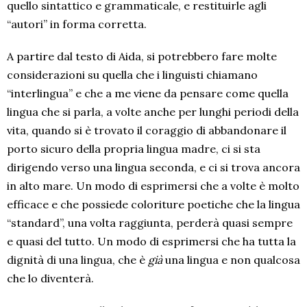
quello sintattico e grammaticale, e restituirle agli
“autori” in forma corretta.
A partire dal testo di Aida, si potrebbero fare molte
considerazioni su quella che i linguisti chiamano
“interlingua” e che a me viene da pensare come quella
lingua che si parla, a volte anche per lunghi periodi della
vita, quando si è trovato il coraggio di abbandonare il
porto sicuro della propria lingua madre, ci si sta
dirigendo verso una lingua seconda, e ci si trova ancora
in alto mare. Un modo di esprimersi che a volte è molto
efficace e che possiede coloriture poetiche che la lingua
“standard”, una volta raggiunta, perderà quasi sempre
e quasi del tutto. Un modo di esprimersi che ha tutta la
dignità di una lingua, che è
già
una lingua e non qualcosa
che lo diventerà.