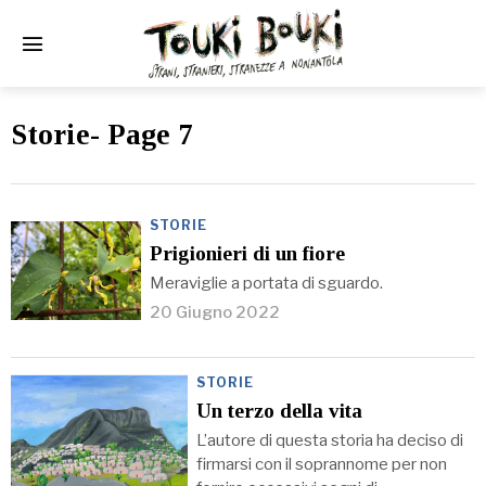
Storie
- Page 7
STORIE
Prigionieri di un fiore
Meraviglie a portata di sguardo.
20 Giugno 2022
STORIE
Un terzo della vita
L’autore di questa storia ha deciso di
firmarsi con il soprannome per non