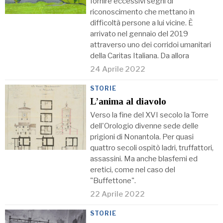
fornire eccessivi segni di
riconoscimento che mettano in
difficoltà persone a lui vicine. È
arrivato nel gennaio del 2019
attraverso uno dei corridoi umanitari
della Caritas Italiana. Da allora
24 Aprile 2022
STORIE
L’anima al diavolo
Verso la fine del XVI secolo la Torre
dell'Orologio divenne sede delle
prigioni di Nonantola. Per quasi
quattro secoli ospitò ladri, truffattori,
assassini. Ma anche blasfemi ed
eretici, come nel caso del
"Buffettone".
22 Aprile 2022
STORIE