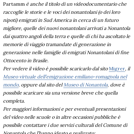
Partamm
è anche il titolo di un videodocumentario che
raccoglie le storie e le voci dei nonantolani (o dei loro
nipoti) emigrati in Sud America in cerca di un futuro
migliore, quelle dei nuovi nonantolani arrivati a Nonantola
dai quattro angoli della terra e quelle di chi ha ascoltato le
memorie di viaggio tramandate di generazione in
generazione nelle famiglie di emigrati Nonantolani di fine
Ottocento in Brasile.
Per vedere il video è possibile scaricarlo dal sito
Migrer
, il
Museo virtuale dell’emigrazione emiliano-romagnola nel
mondo
,
oppure dal sito del
Museo di Nonantola
,
dove è
possibile scaricare sia una versione breve che quella
completa.
Per maggiori informazioni e per eventuali presentazioni
del video nelle scuole o in altre occasioni pubbliche è
possibile contattare i due servizi culturali del Comune di
Nonantola che l’hanno ideato e realizzato: