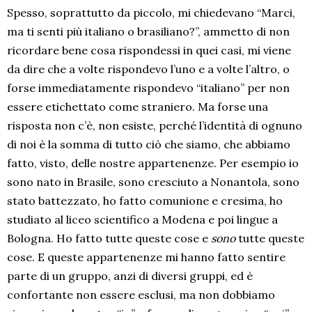
Spesso, soprattutto da piccolo, mi chiedevano “Marci,
ma ti senti più italiano o brasiliano?”, ammetto di non
ricordare bene cosa rispondessi in quei casi, mi viene
da dire che a volte rispondevo l’uno e a volte l’altro, o
forse immediatamente rispondevo “italiano” per non
essere etichettato come straniero. Ma forse una
risposta non c’è, non esiste, perché l’identità di ognuno
di noi è la somma di tutto ciò che siamo, che abbiamo
fatto, visto, delle nostre appartenenze. Per esempio io
sono nato in Brasile, sono cresciuto a Nonantola, sono
stato battezzato, ho fatto comunione e cresima, ho
studiato al liceo scientifico a Modena e poi lingue a
Bologna. Ho fatto tutte queste cose e
sono
tutte queste
cose. E queste appartenenze mi hanno fatto sentire
parte di un gruppo, anzi di diversi gruppi, ed è
confortante non essere esclusi, ma non dobbiamo