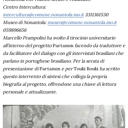
Centro Intercultura:
intercultura@comune.nonantola.mo.it
3311361530
Museo di Nonantola:
museo@comune.nonantola.mo.it
059896656
Marcello Prampolini ha svolto il tirocinio universitario
all’interno del progetto
Partamm
facendo da traduttore e
da facilitatore del dialogo con gli intervistati brasiliani che
parlano in portoghese brasiliano. Per la serata di
presentazione di
Partamm
e per
Touki Bouki
ha scritto
questo intervento di sintesi che collega la propria
biografia al progetto, offrendone una chiave di lettura
personale e attualizzante.