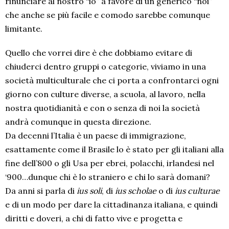
rinunciare al nostro “io” a favore di un generico “noi”
che anche se più facile e comodo sarebbe comunque
limitante.
Quello che vorrei dire è che dobbiamo evitare di
chiuderci dentro gruppi o categorie, viviamo in una
società multiculturale che ci porta a confrontarci ogni
giorno con culture diverse, a scuola, al lavoro, nella
nostra quotidianità e con o senza di noi la società
andrà comunque in questa direzione.
Da decenni l’Italia è un paese di immigrazione,
esattamente come il Brasile lo è stato per gli italiani alla
fine dell’800 o gli Usa per ebrei, polacchi, irlandesi nel
‘900…dunque chi è lo straniero e chi lo sarà domani?
Da anni si parla di
ius soli
, di
ius scholae
o di
ius culturae
e di un modo per dare la cittadinanza italiana, e quindi
diritti e doveri, a chi di fatto vive e progetta e