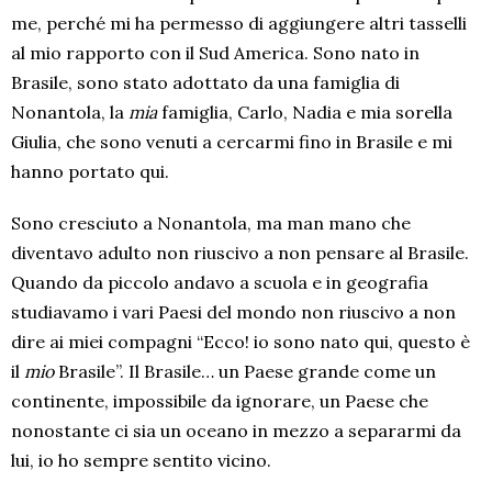
me, perché mi ha permesso di aggiungere altri tasselli
al mio rapporto con il Sud America. Sono nato in
Brasile, sono stato adottato da una famiglia di
Nonantola, la
mia
famiglia, Carlo, Nadia e mia sorella
Giulia, che sono venuti a cercarmi fino in Brasile e mi
hanno portato qui.
Sono cresciuto a Nonantola, ma man mano che
diventavo adulto non riuscivo a non pensare al Brasile.
Quando da piccolo andavo a scuola e in geografia
studiavamo i vari Paesi del mondo non riuscivo a non
dire ai miei compagni “Ecco! io sono nato qui, questo è
il
mio
Brasile”. Il Brasile… un Paese grande come un
continente, impossibile da ignorare, un Paese che
nonostante ci sia un oceano in mezzo a separarmi da
lui, io ho sempre sentito vicino.