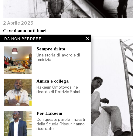
2 Aprile 2025
Ci vediamo tutti fuori
DA NON PERDERE
Sempre dritto
Una storia di lavoro e di
amicizia
Amica e collega
Hakeem Omotoyosi nel
ricordo di Patrizia Salmi.
Per Hakeem
Con queste parole i maestri
della Scuola Frisoun hanno
ricordato