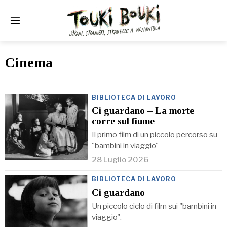
Cinema
BIBLIOTECA DI LAVORO
Ci guardano – La morte
corre sul fiume
Il primo film di un piccolo percorso su
"bambini in viaggio"
28 Luglio 2026
BIBLIOTECA DI LAVORO
Ci guardano
Un piccolo ciclo di film sui "bambini in
viaggio".