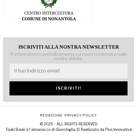
ISCRIVITI ALLA NOSTRA NEWSLETTER
Ti informeremo periodicamente sui nuovi contenuti e sulle
nostre attività.
REDAZIONE
PRIVACY POLICY
© 2026 - ALL RIGHTS RESERVED
Touki Bouki è l’almanacco di Giunchiglia-11 Realizzato da
Plus Innovative