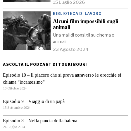
15 Luglio 2026
BIBLIOTECA DI LAVORO
Alcuni film impossibili sugli
animali
Una mail di consigli su cinema e
animali
23 Agosto 2024
ASCOLTA IL PODCAST DI TOUKI BOUKI
Episodio 10 – Il piacere che si prova attraverso le orecchie si
chiama “incantesimo”
10 Ottobre 2024
Episodio 9 – Viaggio di un papà
15 Settembre 2024
Episodio 8 – Nella pancia della balena
24 Luglio 2024