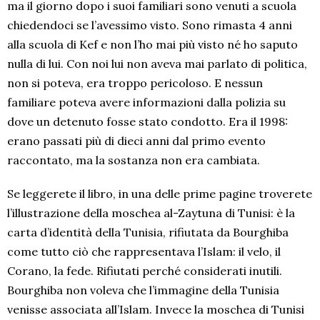
ma il giorno dopo i suoi familiari sono venuti a scuola
chiedendoci se l’avessimo visto. Sono rimasta 4 anni
alla scuola di Kef e non l’ho mai più visto né ho saputo
nulla di lui. Con noi lui non aveva mai parlato di politica,
non si poteva, era troppo pericoloso. E nessun
familiare poteva avere informazioni dalla polizia su
dove un detenuto fosse stato condotto. Era il 1998:
erano passati più di dieci anni dal primo evento
raccontato, ma la sostanza non era cambiata.
Se leggerete il libro, in una delle prime pagine troverete
l’illustrazione della moschea al-Zaytuna di Tunisi: è la
carta d’identità della Tunisia, rifiutata da Bourghiba
come tutto ciò che rappresentava l’Islam: il velo, il
Corano, la fede. Rifiutati perché considerati inutili.
Bourghiba non voleva che l’immagine della Tunisia
venisse associata all’Islam. Invece la moschea di Tunisi