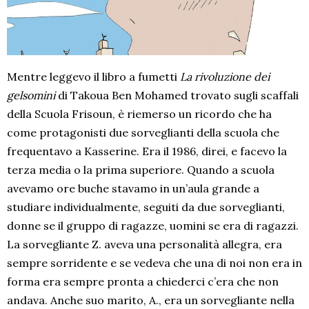
Mentre leggevo il libro a fumetti
La rivoluzione dei
gelsomini
di Takoua Ben Mohamed trovato sugli scaffali
della Scuola Frisoun, è riemerso un ricordo che ha
come protagonisti due sorveglianti della scuola che
frequentavo a Kasserine. Era il 1986, direi, e facevo la
terza media o la prima superiore. Quando a scuola
avevamo ore buche stavamo in un’aula grande a
studiare individualmente, seguiti da due sorveglianti,
donne se il gruppo di ragazze, uomini se era di ragazzi.
La sorvegliante Z. aveva una personalità allegra, era
sempre sorridente e se vedeva che una di noi non era in
forma era sempre pronta a chiederci c’era che non
andava. Anche suo marito, A., era un sorvegliante nella