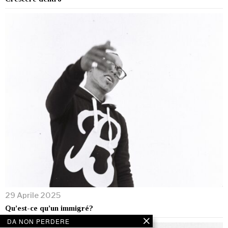
29 Aprile 2025
Qu’est-ce qu’un immigré?
DA NON PERDERE