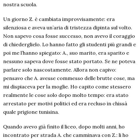
nostra scuola.
Un giorno Z. è cambiata improvvisamente: era
silenziosa e aveva un’aria di tristezza dipinta sul volto.
Non sapevo cosa fosse successo, non avevo il coraggio
di chiederglielo. Lo hanno fatto gli studenti più grandi e
poi me l’hanno spiegato: A., suo marito, era sparito e
nessuno sapeva dove fosse stato portato. Se ne poteva
parlare solo nascostamente. Allora non capivo:
pensavo che A. avesse commesso delle brutte cose, ma
mi dispiaceva per la moglie. Ho capito come stessero
realmente le cose solo dopo molto tempo: era stato
arrestato per motivi politici ed era recluso in chissà
quale prigione tunisina.
Quando avevo già finito il liceo, dopo molti anni, ho
incontrato per strada A. che camminava con Z.: li ho